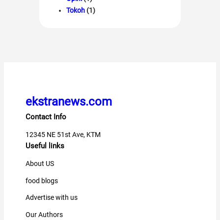
Tokoh
(1)
ekstranews.com
Contact Info
12345 NE 51st Ave, KTM
Useful links
About US
food blogs
Advertise with us
Our Authors