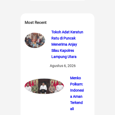
Most Recent
Tokoh Adat Keratun
Ratu di Puncak
Menerima Anjay
Silau Kapolres
Lampung Utara
Agustus 6, 2026
Menko
Polkam:
Indonesi
a Aman
Terkend
ali