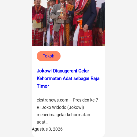
Tokoh
Jokowi Dianugerahi Gelar
Kehormatan Adat sebagai Raja
Timor
ekstranews.com – Presiden ke-7
RI Joko Widodo (Jokowi)
menerima gelar kehormatan
adat…
Agustus 3, 2026