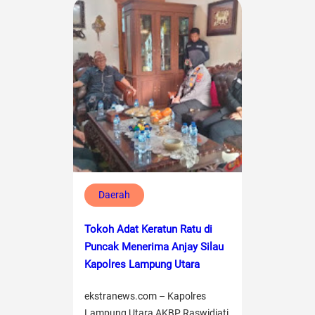
Daerah
Tokoh Adat Keratun Ratu di
Puncak Menerima Anjay Silau
Kapolres Lampung Utara
ekstranews.com – Kapolres
Lampung Utara AKBP Raswidiati